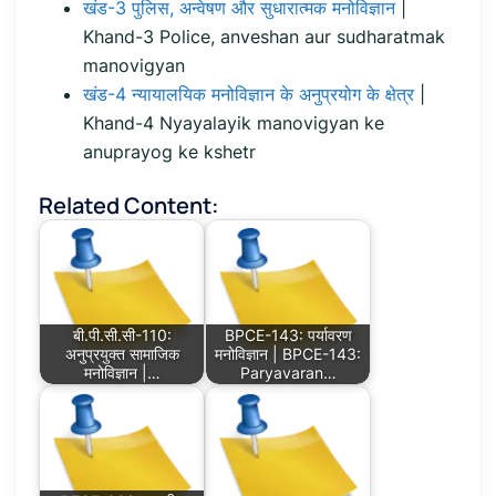
खंड-3 पुलिस, अन्वेषण और सुधारात्मक मनोविज्ञान
|
Khand-3 Police, anveshan aur sudharatmak
manovigyan
खंड-4 न्यायालयिक मनोविज्ञान के अनुप्रयोग के क्षेत्र
|
Khand-4 Nyayalayik manovigyan ke
anuprayog ke kshetr
Related Content:
बी.पी.सी.सी-110:
BPCE-143: पर्यावरण
अनुप्रयुक्त सामाजिक
मनोविज्ञान | BPCE-143:
मनोविज्ञान |…
Paryavaran…