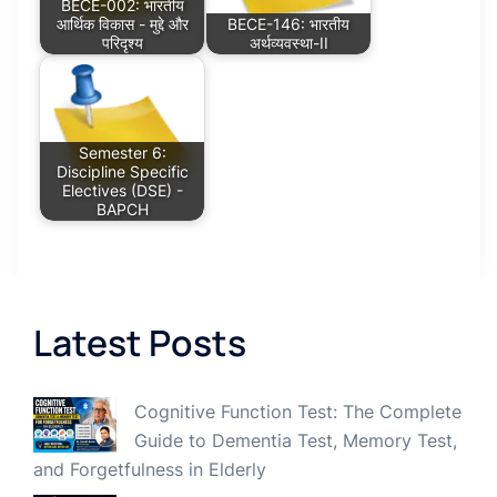
BECE-002: भारतीय
आर्थिक विकास - मुद्दे और
BECE-146: भारतीय
परिदृश्य
अर्थव्यवस्था-II
Semester 6:
Discipline Specific
Electives (DSE) -
BAPCH
Latest Posts
Cognitive Function Test: The Complete
Guide to Dementia Test, Memory Test,
and Forgetfulness in Elderly