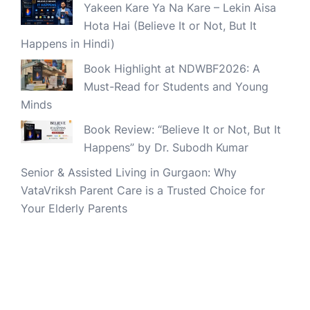
Yakeen Kare Ya Na Kare – Lekin Aisa
Hota Hai (Believe It or Not, But It
Happens in Hindi)
Book Highlight at NDWBF2026: A
Must-Read for Students and Young
Minds
Book Review: “Believe It or Not, But It
Happens” by Dr. Subodh Kumar
Senior & Assisted Living in Gurgaon: Why
VataVriksh Parent Care is a Trusted Choice for
Your Elderly Parents