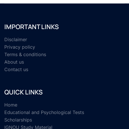
IMPORTANT LINKS
Disclaimer
Privacy policy
Terms & conditions
About us
Contact us
QUICK LINKS
Home
Educational and Psychological Tests
Scholarships
IGNOU Study Material