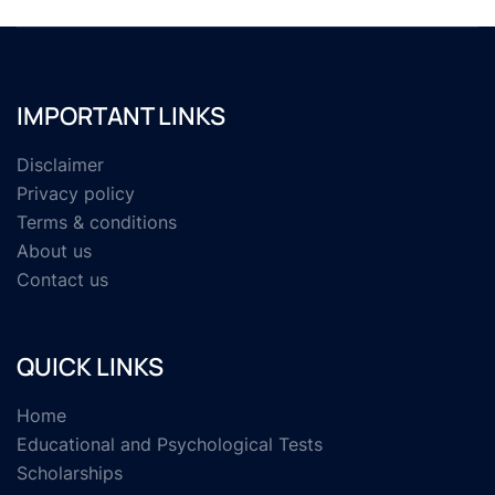
IMPORTANT LINKS
Disclaimer
Privacy policy
Terms & conditions
About us
Contact us
QUICK LINKS
Home
Educational and Psychological Tests
Scholarships