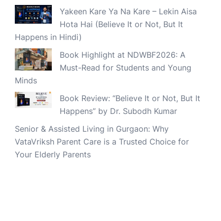
Yakeen Kare Ya Na Kare – Lekin Aisa
Hota Hai (Believe It or Not, But It
Happens in Hindi)
Book Highlight at NDWBF2026: A
Must-Read for Students and Young
Minds
Book Review: “Believe It or Not, But It
Happens” by Dr. Subodh Kumar
Senior & Assisted Living in Gurgaon: Why
VataVriksh Parent Care is a Trusted Choice for
Your Elderly Parents