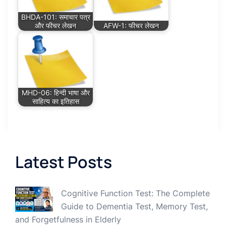
BHDA-101: समाचार पत्र
और फीचर लेखन
AFW-1: फीचर लेखन
MHD-06: हिन्दी भाषा और
साहित्य का इतिहास
Latest Posts
Cognitive Function Test: The Complete
Guide to Dementia Test, Memory Test,
and Forgetfulness in Elderly