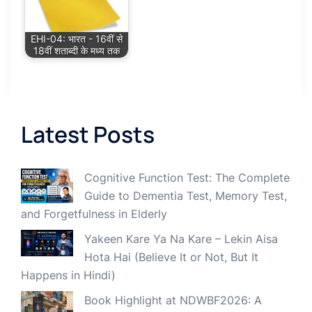
EHI-04: भारत - 16वीं से
18वीं शताब्दी के मध्य तक
Latest Posts
Cognitive Function Test: The Complete
Guide to Dementia Test, Memory Test,
and Forgetfulness in Elderly
Yakeen Kare Ya Na Kare – Lekin Aisa
Hota Hai (Believe It or Not, But It
Happens in Hindi)
Book Highlight at NDWBF2026: A