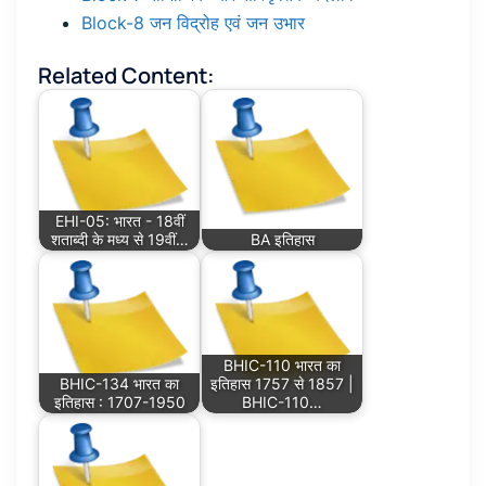
Block-8 जन विद्रोह एवं जन उभार
Related Content:
EHI-05: भारत - 18वीं
शताब्दी के मध्य से 19वीं…
BA इतिहास
BHIC-110 भारत का
BHIC-134 भारत का
इतिहास 1757 से 1857 |
इतिहास : 1707-1950
BHIC-110…