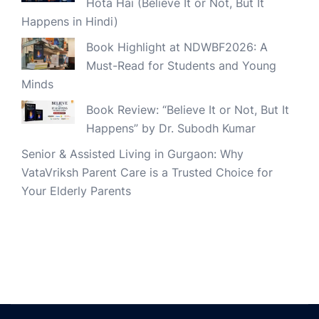
Hota Hai (Believe It or Not, But It
Happens in Hindi)
Book Highlight at NDWBF2026: A
Must-Read for Students and Young
Minds
Book Review: “Believe It or Not, But It
Happens” by Dr. Subodh Kumar
Senior & Assisted Living in Gurgaon: Why
VataVriksh Parent Care is a Trusted Choice for
Your Elderly Parents