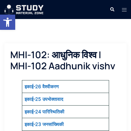
Skip
Search
Tog
to
Open toolbar
men
content
MHI-102: आधुनिक विश्व |
MHI-102 Aadhunik vishv
इकाई-26 वैश्वीकरण
इकाई-25 उपभोक्तावाद
इकाई-24 पारिस्थितिकी
इकाई-23 जनसांख्यिकी