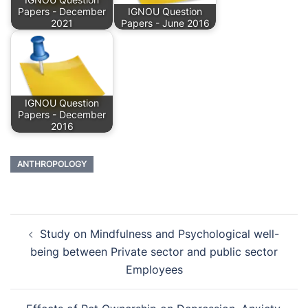
Papers - December
IGNOU Question
2021
Papers - June 2016
IGNOU Question
Papers - December
2016
ANTHROPOLOGY
Post
Study on Mindfulness and Psychological well-
navigation
being between Private sector and public sector
Employees