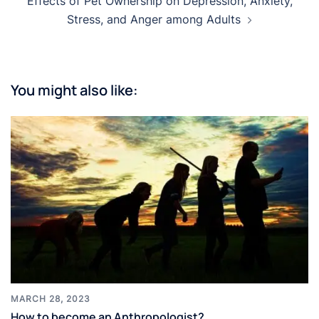
Effects of Pet Ownership on Depression, Anxiety,
Stress, and Anger among Adults
You might also like:
MARCH 28, 2023
How to become an Anthropologist?